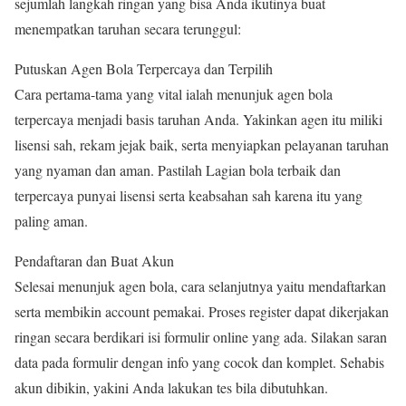
sejumlah langkah ringan yang bisa Anda ikutinya buat
menempatkan taruhan secara terunggul:
Putuskan Agen Bola Terpercaya dan Terpilih
Cara pertama-tama yang vital ialah menunjuk agen bola
terpercaya menjadi basis taruhan Anda. Yakinkan agen itu miliki
lisensi sah, rekam jejak baik, serta menyiapkan pelayanan taruhan
yang nyaman dan aman. Pastilah Lagian bola terbaik dan
terpercaya punyai lisensi serta keabsahan sah karena itu yang
paling aman.
Pendaftaran dan Buat Akun
Selesai menunjuk agen bola, cara selanjutnya yaitu mendaftarkan
serta membikin account pemakai. Proses register dapat dikerjakan
ringan secara berdikari isi formulir online yang ada. Silakan saran
data pada formulir dengan info yang cocok dan komplet. Sehabis
akun dibikin, yakini Anda lakukan tes bila dibutuhkan.