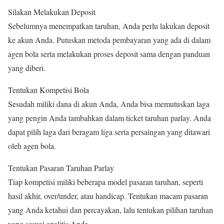
Silakan Melakukan Deposit
Sebelumnya menempatkan taruhan, Anda perlu lakukan deposit
ke akun Anda. Putuskan metoda pembayaran yang ada di dalam
agen bola serta melakukan proses deposit sama dengan panduan
yang diberi.
Tentukan Kompetisi Bola
Sesudah miliki dana di akun Anda, Anda bisa memutuskan laga
yang pengin Anda tambahkan dalam ticket taruhan parlay. Anda
dapat pilih laga dari beragam liga serta persaingan yang ditawari
oleh agen bola.
Tentukan Pasaran Taruhan Parlay
Tiap kompetisi miliki beberapa model pasaran taruhan, seperti
hasil akhir, over/under, atau handicap. Tentukan macam pasaran
yang Anda ketahui dan percayakan, lalu tentukan pilihan taruhan
yang sesuai analitis Anda.