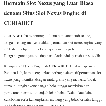
Bermain Slot Nexus yang Luar Biasa
dengan Situs Slot Nexus Engine di
CERIABET
CERIABET, basis penting di dunia permainan judi online,
dengan senang menyembahkan permainan slot nexus engine yang
antik dan melipur untuk beberapa pencinta judi di Indonesia.
Dengan agunan jackpot tiap hari, Anda tidak pernah terasa sedih!
Kenapa Slot Nexus Engine di CERIABET demikian spesial?
Pertama kali, kami menyiapkan berbagai alternatif permainan slot
nexus yang memikat dengan mutu grafis yang menarik. Tidak
cuma itu, tingkat kemenangan hebat tinggi membikin tiap
perputaran mesin slot menjadi lebih hebat. Dalam kata lain,
kehebohan serta kemungkinan menang yang tidak terbatas tunggu
Anda di Slot Nexus Engine CERIABET.