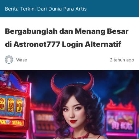
Berita Terkini Dari Dunia Para Artis
Bergabunglah dan Menang Besar
di Astronot777 Login Alternatif
Wase
2 tahun ago