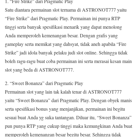
1. “Fire Strike” dari Pragmatic Play
Satu diantara permainan slot ternama di ASTRONOT777 yaitu
“Fire Strike” dari Pragmatic Play. Permainan ini punya RTP
tinggi serta banyak spesifikasi menarik yang dapat menolong
Anda memperoleh kemenangan besar. Dengan grafis yang
gameplay serta memikat yang dahsyat, tidak aneh apabila “Fire
Strike” jadi idola banyak pelaku judi slot online. Sehingga tidak
boleh ragu-ragu buat coba permainan ini serta merasai kesan main
slot yang beda di ASTRONOT777.
2. “Sweet Bonanza” dari Pragmatic Play
Permainan slot yang lain tak kalah tenar di ASTRONOT777
yaitu “Sweet Bonanza” dari Pragmatic Play. Dengan obyek manis
serta spesifikasi bonus yang menjanjikan, permainan ini begitu
sesuai buat Anda yg suka tantangan. Diluar itu, “Sweet Bonanza”
pun punya RTP yang cukup tinggi maka kemungkinan Anda buat
memperoleh kemenangan besar begitu besar. Sehingga tidak