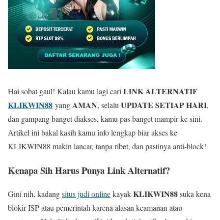
LINK ALTERNATIF
Hai sobat gaul! Kalau kamu lagi cari
KLIKWIN88
AMAN
UPDATE SETIAP HARI
yang
, selalu
,
dan gampang banget diakses, kamu pas banget mampir ke sini.
Artikel ini bakal kasih kamu info lengkap biar akses ke
KLIKWIN88 makin lancar, tanpa ribet, dan pastinya anti-block!
Kenapa Sih Harus Punya Link Alternatif?
KLIKWIN88
Gini nih, kadang
situs judi online
kayak
suka kena
blokir ISP atau pemerintah karena alasan keamanan atau