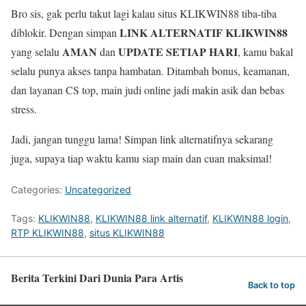
Bro sis, gak perlu takut lagi kalau situs KLIKWIN88 tiba-tiba
LINK ALTERNATIF KLIKWIN88
diblokir. Dengan simpan
AMAN
UPDATE SETIAP HARI
yang selalu
dan
, kamu bakal
selalu punya akses tanpa hambatan. Ditambah bonus, keamanan,
dan layanan CS top, main judi online jadi makin asik dan bebas
stress.
Jadi, jangan tunggu lama! Simpan link alternatifnya sekarang
juga, supaya tiap waktu kamu siap main dan cuan maksimal!
Categories:
Uncategorized
Tags:
KLIKWIN88
,
KLIKWIN88 link alternatif
,
KLIKWIN88 login
,
RTP KLIKWIN88
,
situs KLIKWIN88
Berita Terkini Dari Dunia Para Artis
Back to top