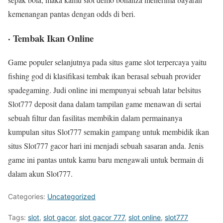
kemenangan pantas dengan odds di beri.
· Tembak Ikan Online
Game populer selanjutnya pada situs game slot terpercaya yaitu
fishing god di klasifikasi tembak ikan berasal sebuah provider
spadegaming. Judi online ini mempunyai sebuah latar belsitus
Slot777 deposit dana dalam tampilan game menawan di sertai
sebuah filtur dan fasilitas membikin dalam permainanya
kumpulan situs Slot777 semakin gampang untuk membidik ikan
situs Slot777 gacor hari ini menjadi sebuah sasaran anda. Jenis
game ini pantas untuk kamu baru mengawali untuk bermain di
dalam akun Slot777.
Categories:
Uncategorized
Tags:
slot
,
slot gacor
,
slot gacor 777
,
slot online
,
slot777